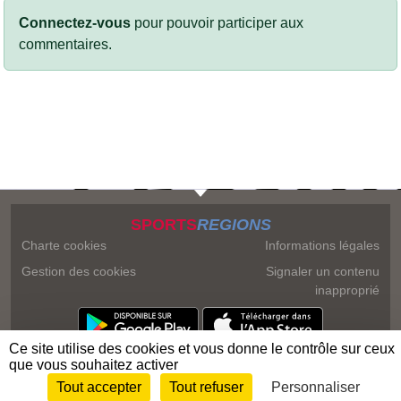
Connectez-vous
pour pouvoir participer aux
commentaires.
SPORTS
REGIONS
Charte cookies
Informations légales
Gestion des cookies
Signaler un contenu
inapproprié
Ce site utilise des cookies et vous donne le contrôle sur ceux
que vous souhaitez activer
Tout accepter
Tout refuser
Personnaliser
Envie de participer ?
Connexion