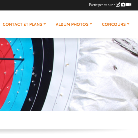
Participer au site :
CONTACT ET PLANS
ALBUM PHOTOS
CONCOURS