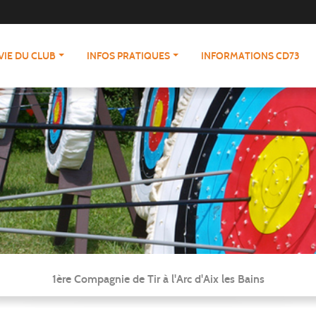
VIE DU CLUB
INFOS PRATIQUES
INFORMATIONS CD73
1ère Compagnie de Tir à l'Arc d'Aix les Bains